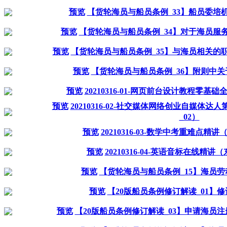
预览
【货轮海员与船员条例_33】船员委培
预览
【货轮海员与船员条例_34】对于海员服
预览
【货轮海员与船员条例_35】与海员相关的
预览
【货轮海员与船员条例_36】附则中
预览
20210316-01-网页前台设计教程零基
预览
20210316-02-社交媒体网络创业自媒体
_02）
预览
20210316-03-数学中考重难点精
预览
20210316-04-英语音标在线精讲
预览
【货轮海员与船员条例_15】海员
预览
【20版船员条例修订解读_01】
预览
【20版船员条例修订解读_03】申请海员