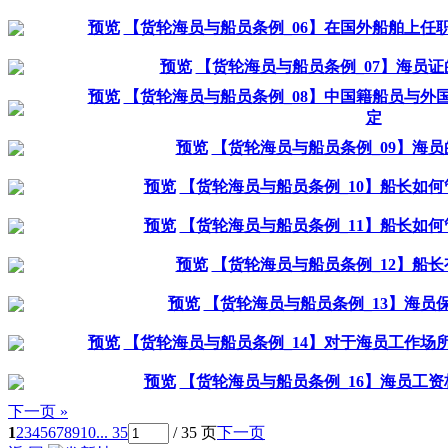
预览
【货轮海员与船员条例_06】在国外船舶上任
预览
【货轮海员与船员条例_07】海员
预览
【货轮海员与船员条例_08】中国籍船员与外
定
预览
【货轮海员与船员条例_09】海
预览
【货轮海员与船员条例_10】船长如
预览
【货轮海员与船员条例_11】船长如
预览
【货轮海员与船员条例_12】船
预览
【货轮海员与船员条例_13】海员
预览
【货轮海员与船员条例_14】对于海员工作场
预览
【货轮海员与船员条例_16】海员工
下一页 »
1
2
3
4
5
6
7
8
9
10
... 35
/ 35 页
下一页