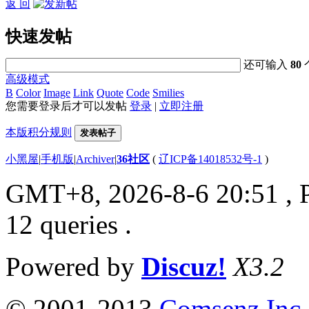
返 回
快速发帖
还可输入
80
高级模式
B
Color
Image
Link
Quote
Code
Smilies
您需要登录后才可以发帖
登录
|
立即注册
本版积分规则
发表帖子
小黑屋
|
手机版
|
Archiver
|
36社区
(
辽ICP备14018532号-1
)
GMT+8, 2026-8-6 20:51
, 
12 queries .
Powered by
Discuz!
X3.2
© 2001-2013
Comsenz Inc.