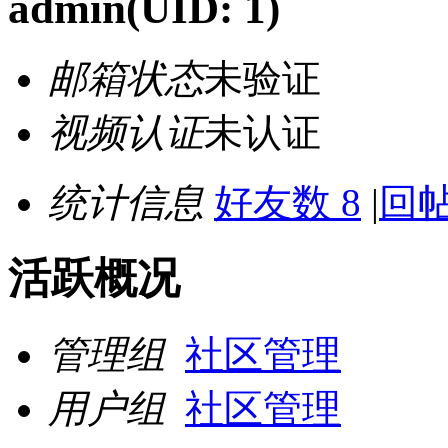
admin
(UID: 1)
邮箱状态
未验证
视频认证
未认证
统计信息
好友数 8
|
回帖
活跃概况
管理组
社区管理
用户组
社区管理