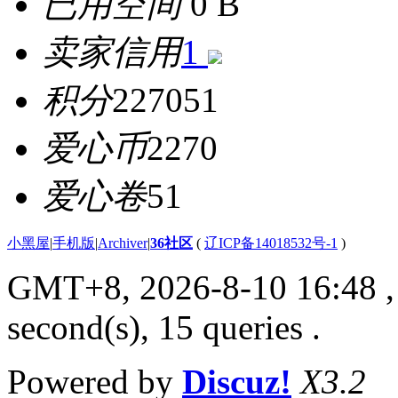
已用空间
0 B
卖家信用
1
积分
227051
爱心币
2270
爱心卷
51
小黑屋
|
手机版
|
Archiver
|
36社区
(
辽ICP备14018532号-1
)
GMT+8, 2026-8-10 16:48
,
second(s), 15 queries .
Powered by
Discuz!
X3.2