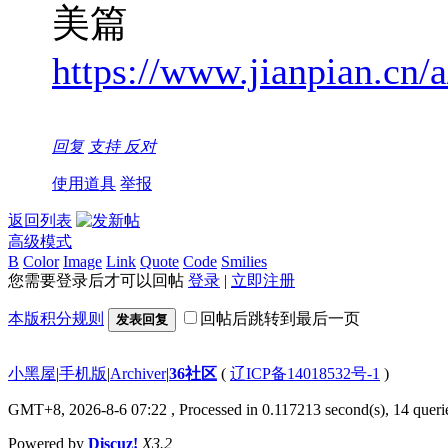
美篇
https://www.jianpian.cn/
回复
支持
反对
使用道具
举报
返回列表
高级模式
B
Color
Image
Link
Quote
Code
Smilies
您需要登录后才可以回帖
登录
|
立即注册
本版积分规则
回帖后跳转到最后一页
发表回复
小黑屋
|
手机版
|
Archiver
|
36社区
(
辽ICP备14018532号-1
)
GMT+8, 2026-8-6 07:22
, Processed in 0.117213 second(s), 14 querie
Powered by
Discuz!
X3.2