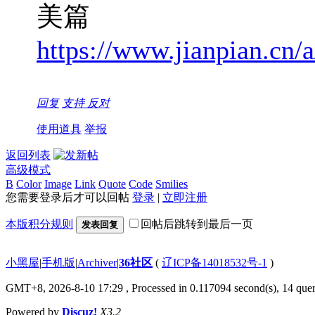
美篇
https://www.jianpian.cn/
回复
支持
反对
使用道具
举报
返回列表
高级模式
B
Color
Image
Link
Quote
Code
Smilies
您需要登录后才可以回帖
登录
|
立即注册
本版积分规则
回帖后跳转到最后一页
发表回复
小黑屋
|
手机版
|
Archiver
|
36社区
(
辽ICP备14018532号-1
)
GMT+8, 2026-8-10 17:29
, Processed in 0.117094 second(s), 14 quer
Powered by
Discuz!
X3.2