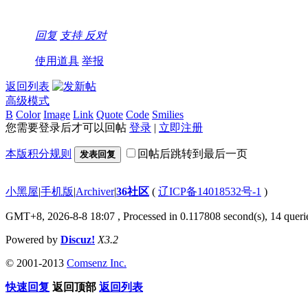
回复
支持
反对
使用道具
举报
返回列表
高级模式
B
Color
Image
Link
Quote
Code
Smilies
您需要登录后才可以回帖
登录
|
立即注册
本版积分规则
回帖后跳转到最后一页
发表回复
小黑屋
|
手机版
|
Archiver
|
36社区
(
辽ICP备14018532号-1
)
GMT+8, 2026-8-8 18:07
, Processed in 0.117808 second(s), 14 querie
Powered by
Discuz!
X3.2
© 2001-2013
Comsenz Inc.
快速回复
返回顶部
返回列表