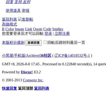
回复
支持
反对
使用道具
举报
返回列表
高级模式
B
Color
Image
Link
Quote
Code
Smilies
您需要登录后才可以回帖
登录
|
立即注册
本版积分规则
回帖后跳转到最后一页
发表回复
小黑屋
|
手机版
|
Archiver
|
36社区
(
辽ICP备14018532号-1
)
GMT+8, 2026-8-8 17:45
, Processed in 0.122840 second(s), 14 querie
Powered by
Discuz!
X3.2
© 2001-2013
Comsenz Inc.
快速回复
返回顶部
返回列表