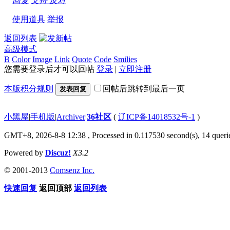
回复
支持
反对
使用道具
举报
返回列表
高级模式
B
Color
Image
Link
Quote
Code
Smilies
您需要登录后才可以回帖
登录
|
立即注册
本版积分规则
回帖后跳转到最后一页
发表回复
小黑屋
|
手机版
|
Archiver
|
36社区
(
辽ICP备14018532号-1
)
GMT+8, 2026-8-8 12:38
, Processed in 0.117530 second(s), 14 querie
Powered by
Discuz!
X3.2
© 2001-2013
Comsenz Inc.
快速回复
返回顶部
返回列表