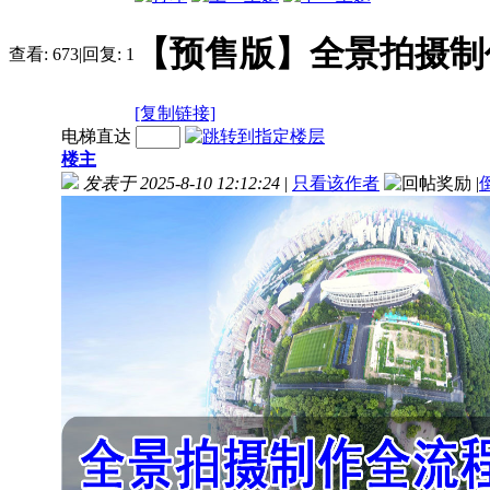
【预售版】全景拍摄制
查看:
673
|
回复:
1
[复制链接]
电梯直达
楼主
发表于 2025-8-10 12:12:24
|
只看该作者
|