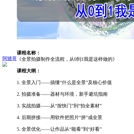
课程名称：
阿猪哥
《全景拍摄制作全流程，从0到1我是这样做的》
课程大纲：
1. 全景入门——搞懂“什么是全景”及核心价值
2. 拍摄准备——器材与环境，新手避坑指南
3. 实战拍摄——从“按快门”到“拍全素材”
4. 后期拼接——用软件把照片“拼”成全景
5. 全景优化——让作品从“能看”到“好看”