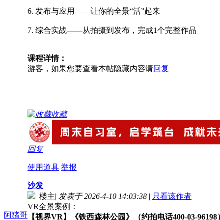
6. 发布与应用——让你的全景“活”起来
7. 综合实战——从拍摄到发布，完成1个完整作品
课程详情：
游客，如果您要查看本帖隐藏内容请
回复
收藏
回复
使用道具
举报
沙发
楼主
|
发表于 2026-4-10 14:03:38
|
只看该作者
VR全景案例：
阿猪哥
【视界VR】《铁西森林公园》（约拍电话400-03-96198