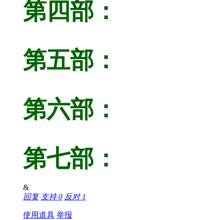
第四部：
第五部：
第六部：
第七部：
&
回复
支持
0
反对
1
使用道具
举报