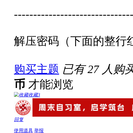
------------------------------
解压密码（下面的整行
购买主题
已有 27 人购
币
才能浏览
收藏
3
回复
使用道具
举报