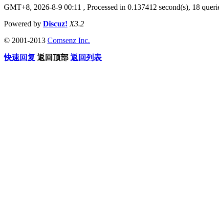
GMT+8, 2026-8-9 00:11
, Processed in 0.137412 second(s), 18 querie
Powered by
Discuz!
X3.2
© 2001-2013
Comsenz Inc.
快速回复
返回顶部
返回列表