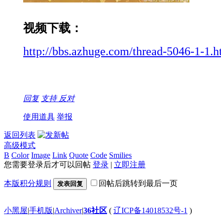
视频下载：
http://bbs.azhuge.com/thread-5046-1-1.h
回复
支持
反对
使用道具
举报
返回列表
高级模式
B
Color
Image
Link
Quote
Code
Smilies
您需要登录后才可以回帖
登录
|
立即注册
本版积分规则
回帖后跳转到最后一页
发表回复
小黑屋
|
手机版
|
Archiver
|
36社区
(
辽ICP备14018532号-1
)