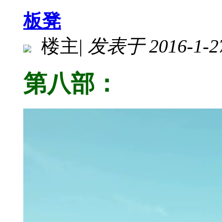
板凳
楼主
|
发表于 2016-1-27
第八部：