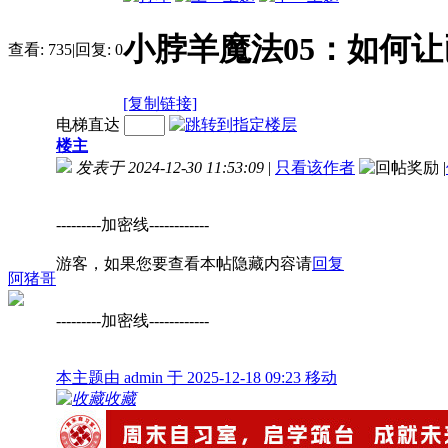
小脖羊魔法05：如何
查看:
735
|
回复:
0
[复制链接]
电梯直达
楼主
发表于 2024-12-30 11:53:09
|
只看该作者
|
---------加密线------------
游客，如果您要查看本帖隐藏内容请
回复
阿猪哥
---------加密线------------
本主题由 admin 于 2025-12-18 09:23 移动
收藏