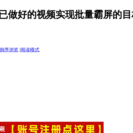
让已做好的视频实现批量霸屏的目
倒序浏览
|
阅读模式