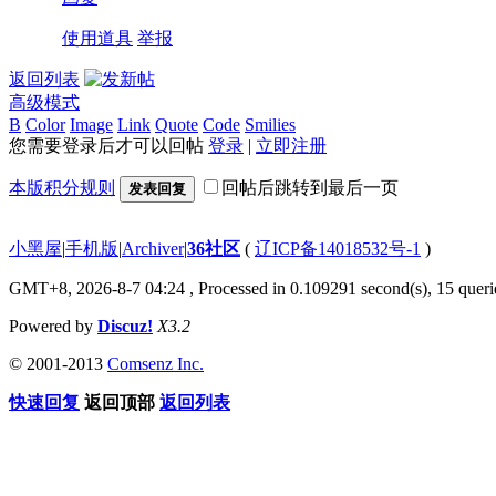
使用道具
举报
返回列表
高级模式
B
Color
Image
Link
Quote
Code
Smilies
您需要登录后才可以回帖
登录
|
立即注册
本版积分规则
回帖后跳转到最后一页
发表回复
小黑屋
|
手机版
|
Archiver
|
36社区
(
辽ICP备14018532号-1
)
GMT+8, 2026-8-7 04:24
, Processed in 0.109291 second(s), 15 querie
Powered by
Discuz!
X3.2
© 2001-2013
Comsenz Inc.
快速回复
返回顶部
返回列表