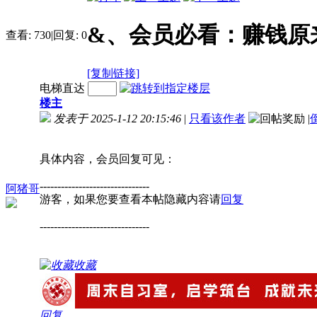
&、会员必看：赚钱原
查看:
730
|
回复:
0
[复制链接]
电梯直达
楼主
发表于 2025-1-12 20:15:46
|
只看该作者
|
具体内容，会员回复可见：
-------------------------------
阿猪哥
游客，如果您要查看本帖隐藏内容请
回复
-------------------------------
收藏
回复